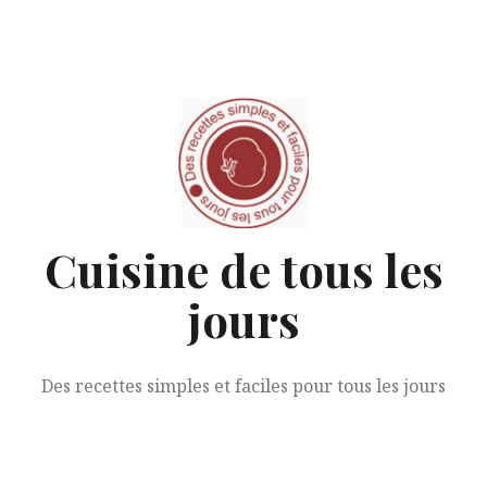
Aller
au
contenu
Cuisine de tous les
jours
Des recettes simples et faciles pour tous les jours