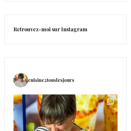
Retrouvez-moi sur Instagram
cuisine2touslesjours