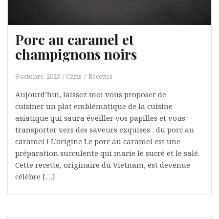
Porc au caramel et
champignons noirs
9 octobre, 2023
Chris
Recettes
Aujourd’hui, laissez moi vous proposer de
cuisiner un plat emblématique de la cuisine
asiatique qui saura éveiller vos papilles et vous
transporter vers des saveurs exquises : du porc au
caramel ! L’origine Le porc au caramel est une
préparation succulente qui marie le sucré et le salé.
Cette recette, originaire du Vietnam, est devenue
célèbre […]