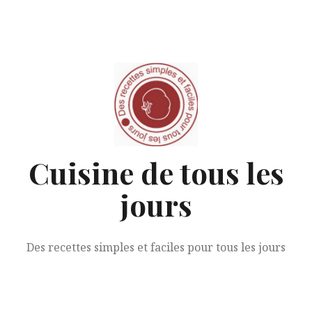
Aller
au
contenu
Cuisine de tous les
jours
Des recettes simples et faciles pour tous les jours