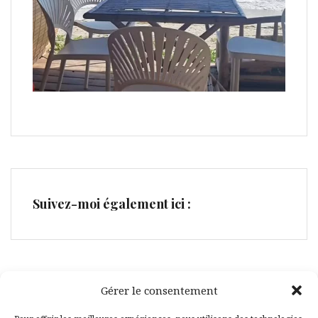
Suivez-moi également ici :
Gérer le consentement
Facebook
Pinterest