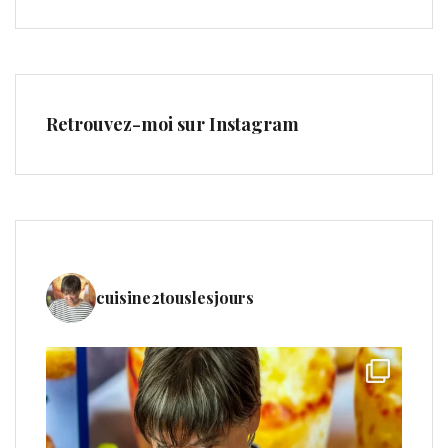
Retrouvez-moi sur Instagram
cuisine2touslesjours