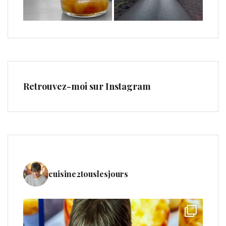
Retrouvez-moi sur Instagram
cuisine2touslesjours