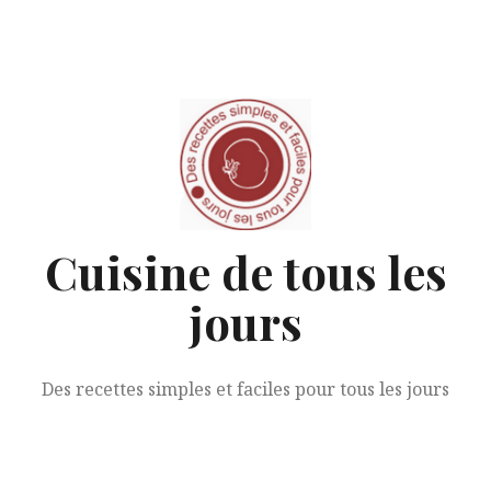
Aller
au
contenu
Cuisine de tous les
jours
Des recettes simples et faciles pour tous les jours