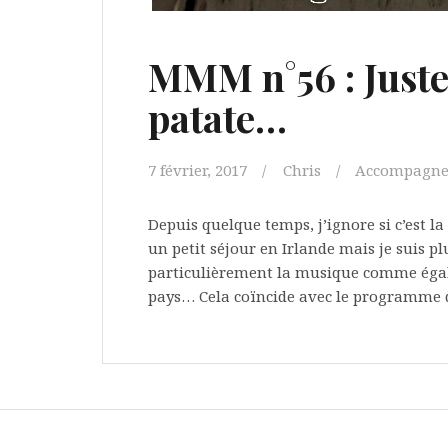
MMM n°56 : Juste 
patate…
7 février, 2017
Chris
Accompagn
Depuis quelque temps, j’ignore si c’est l
un petit séjour en Irlande mais je suis pl
particulièrement la musique comme égal
pays… Cela coïncide avec le programme de