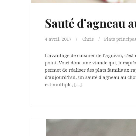
Sauté d’agneau au
4 avril, 2017
Chris
Plats principa
L’avantage de cuisiner de l’agneau, c’est
point. Voici donc une viande qui, lorsqu
permet de réaliser des plats familiaux rap
d’aujourd’hui, un sauté d’agneau au chori
est multiple, […]