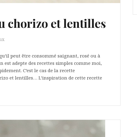
 chorizo et lentilles
ux
 qu’il peut être consommé saignant, rosé ou à
’on est adepte des recettes simples comme moi,
idement. C’est le cas de la recette
zo et lentilles… L’inspiration de cette recette