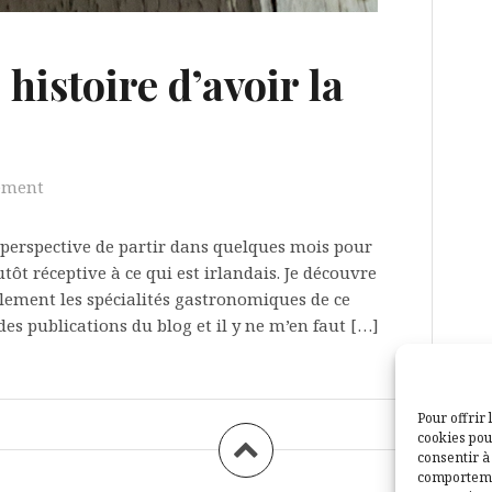
histoire d’avoir la
ement
a perspective de partir dans quelques mois pour
utôt réceptive à ce qui est irlandais. Je découvre
ement les spécialités gastronomiques de ce
s publications du blog et il y ne m’en faut […]
Pour offrir 
cookies pou
consentir à
comportemen