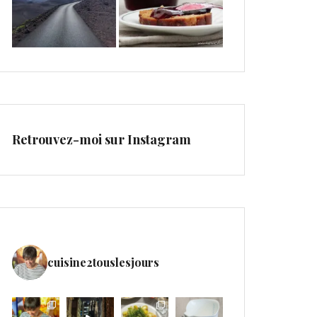
Retrouvez-moi sur Instagram
cuisine2touslesjours