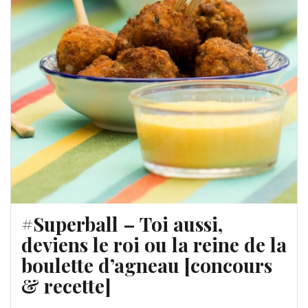
#Superball – Toi aussi,
deviens le roi ou la reine de la
boulette d’agneau [concours
& recette]