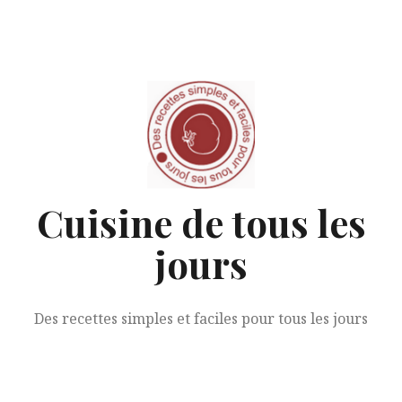
Aller
au
contenu
Cuisine de tous les
jours
Des recettes simples et faciles pour tous les jours