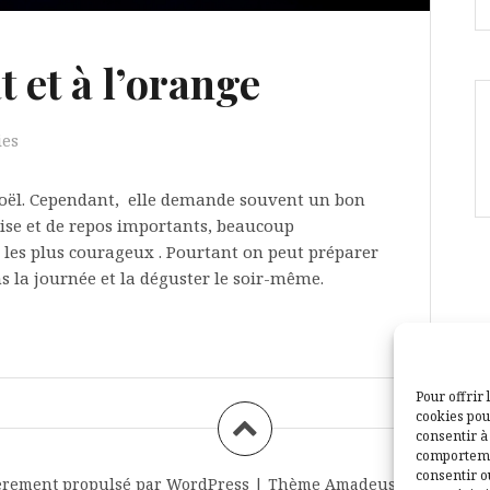
 et à l’orange
ies
 Noël. Cependant, elle demande souvent un bon
ise et de repos importants, beaucoup
 les plus courageux . Pourtant on peut préparer
 la journée et la déguster le soir-même.
Pour offrir 
cookies pou
consentir à
comportemen
consentir o
èrement propulsé par WordPress
|
Thème
Amadeus
par Themei