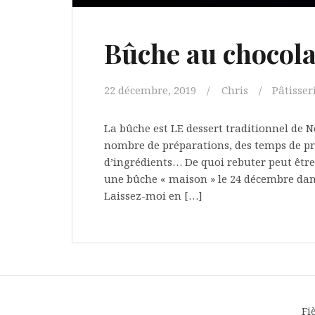
Bûche au chocolat
22 décembre, 2019
Chris
Pâtisser
La bûche est LE dessert traditionnel de
nombre de préparations, des temps de pr
d’ingrédients… De quoi rebuter peut être
une bûche « maison » le 24 décembre dans
Laissez-moi en […]
Fi