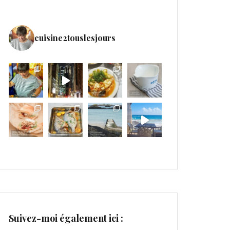
cuisine2touslesjours
Suivez-moi également ici :