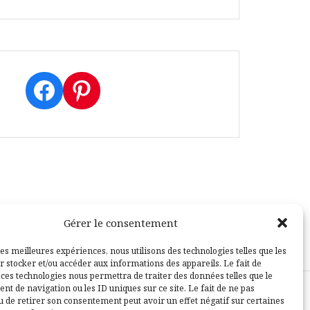
Facebook
Pinterest
Gérer le consentement
les meilleures expériences, nous utilisons des technologies telles que les
r stocker et/ou accéder aux informations des appareils. Le fait de
 ces technologies nous permettra de traiter des données telles que le
t de navigation ou les ID uniques sur ce site. Le fait de ne pas
u de retirer son consentement peut avoir un effet négatif sur certaines
sle