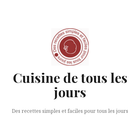
Aller
au
contenu
Cuisine de tous les
jours
Des recettes simples et faciles pour tous les jours