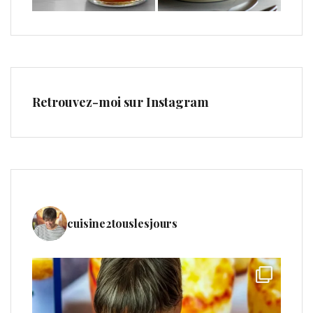
Retrouvez-moi sur Instagram
cuisine2touslesjours