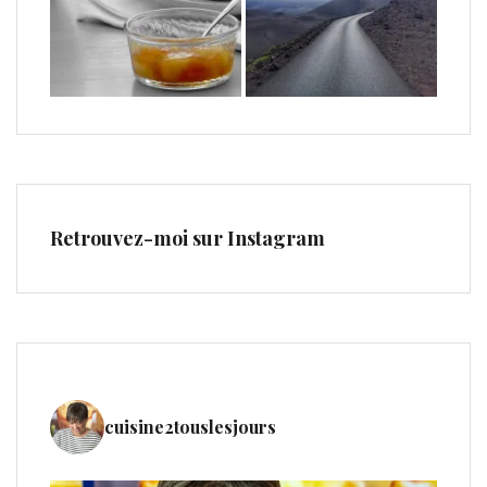
Retrouvez-moi sur Instagram
cuisine2touslesjours