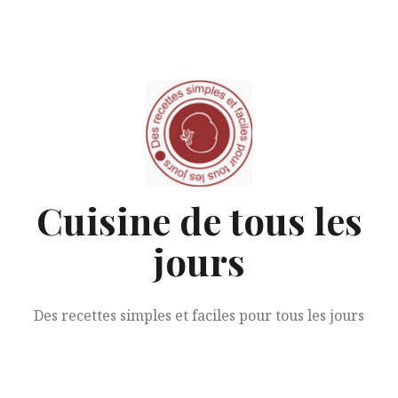
Aller
au
contenu
Cuisine de tous les
jours
Des recettes simples et faciles pour tous les jours