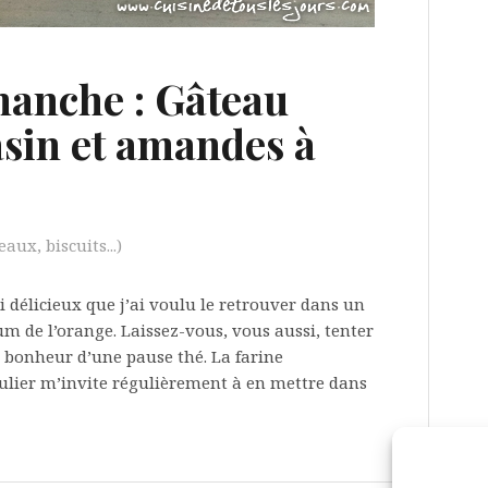
manche : Gâteau
asin et amandes à
aux, biscuits...)
i délicieux que j’ai voulu le retrouver dans un
m de l’orange. Laissez-vous, vous aussi, tenter
e bonheur d’une pause thé. La farine
ngulier m’invite régulièrement à en mettre dans