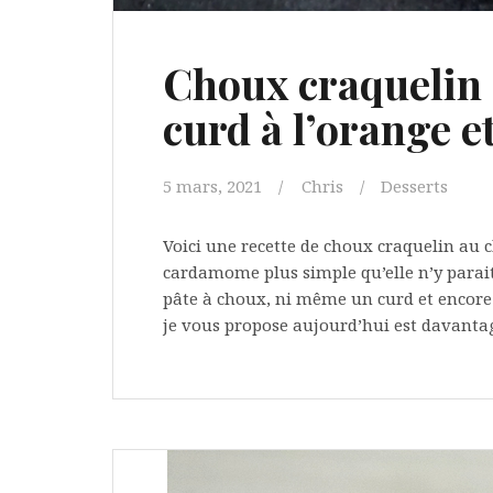
Choux craquelin 
curd à l’orange 
5 mars, 2021
Chris
Desserts
Voici une recette de choux craquelin au c
cardamome plus simple qu’elle n’y parait… E
pâte à choux, ni même un curd et encore 
je vous propose aujourd’hui est davanta