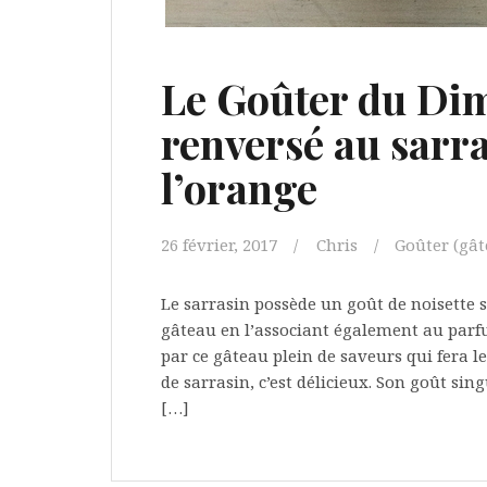
Le Goûter du Di
renversé au sarr
l’orange
26 février, 2017
Chris
Goûter (gâte
Le sarrasin possède un goût de noisette s
gâteau en l’associant également au parfu
par ce gâteau plein de saveurs qui fera l
de sarrasin, c’est délicieux. Son goût si
[…]