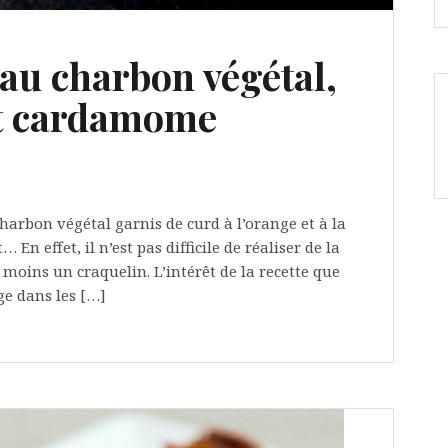
au charbon végétal,
et cardamome
harbon végétal garnis de curd à l’orange et à la
n effet, il n’est pas difficile de réaliser de la
moins un craquelin. L’intérêt de la recette que
ge dans les […]