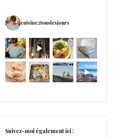
cuisine2touslesjours
Suivez-moi également ici :