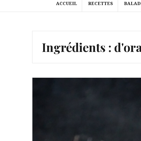
ACCUEIL
RECETTES
BALAD
Ingrédients :
d'or