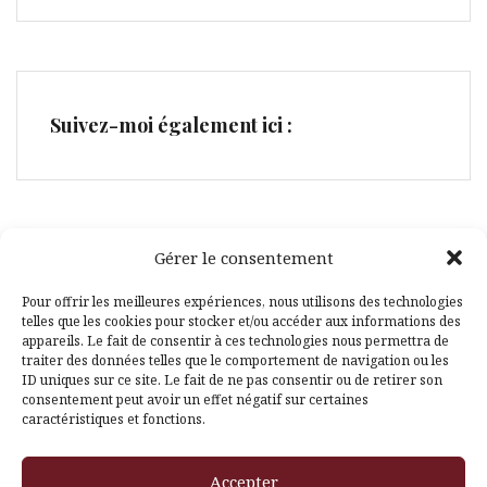
Suivez-moi également ici :
Gérer le consentement
Facebook
Pinterest
Pour offrir les meilleures expériences, nous utilisons des technologies
telles que les cookies pour stocker et/ou accéder aux informations des
appareils. Le fait de consentir à ces technologies nous permettra de
traiter des données telles que le comportement de navigation ou les
ID uniques sur ce site. Le fait de ne pas consentir ou de retirer son
consentement peut avoir un effet négatif sur certaines
caractéristiques et fonctions.
Fièrement propulsé par WordPress
|
Thème
Amadeus
par
Accepter