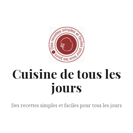
Aller
au
contenu
Cuisine de tous les
jours
Des recettes simples et faciles pour tous les jours