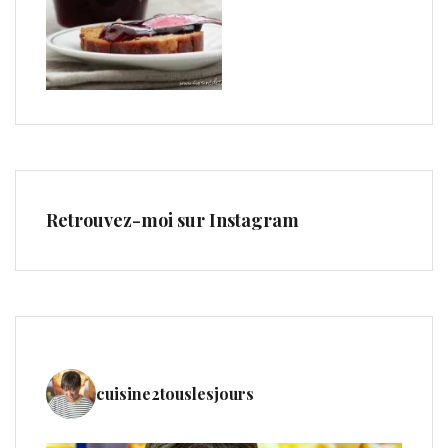
Retrouvez-moi sur Instagram
cuisine2touslesjours