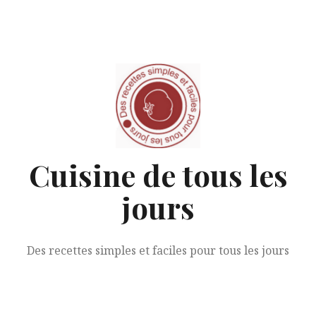
Aller
au
contenu
Cuisine de tous les
jours
Des recettes simples et faciles pour tous les jours