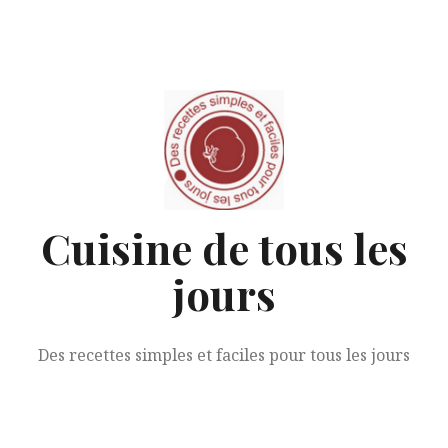
Aller
au
contenu
Cuisine de tous les
jours
Des recettes simples et faciles pour tous les jours