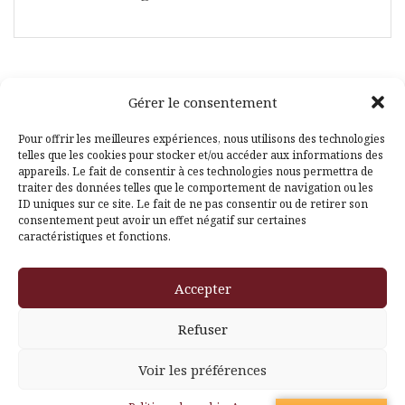
Gérer le consentement
Facebook
Pinterest
Pour offrir les meilleures expériences, nous utilisons des technologies
telles que les cookies pour stocker et/ou accéder aux informations des
appareils. Le fait de consentir à ces technologies nous permettra de
traiter des données telles que le comportement de navigation ou les
ID uniques sur ce site. Le fait de ne pas consentir ou de retirer son
consentement peut avoir un effet négatif sur certaines
caractéristiques et fonctions.
Fièrement propulsé par WordPress
|
Thème
Amadeus
par
Accepter
Themeisle
Refuser
Voir les préférences