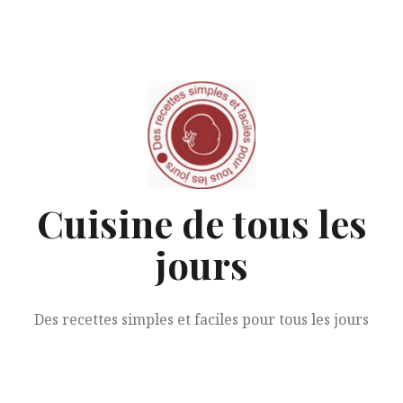
Aller
au
contenu
Cuisine de tous les
jours
Des recettes simples et faciles pour tous les jours