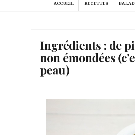
ACCUEIL
RECETTES
BALAD
Ingrédients :
de p
non émondées (c'es
peau)