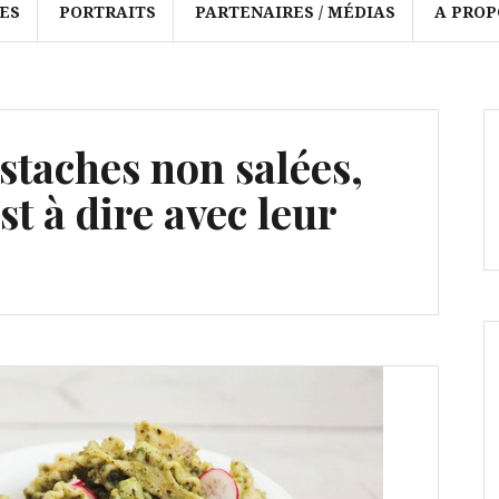
ES
PORTRAITS
PARTENAIRES / MÉDIAS
A PROP
istaches non salées,
t à dire avec leur