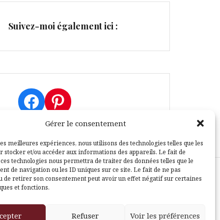
Suivez-moi également ici :
Facebook
Pinterest
Gérer le consentement
les meilleures expériences, nous utilisons des technologies telles que les
r stocker et/ou accéder aux informations des appareils. Le fait de
 ces technologies nous permettra de traiter des données telles que le
t de navigation ou les ID uniques sur ce site. Le fait de ne pas
u de retirer son consentement peut avoir un effet négatif sur certaines
sle
ques et fonctions.
cepter
Refuser
Voir les préférences