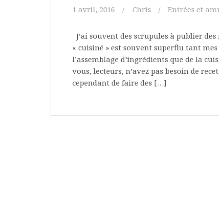
1 avril, 2016
Chris
Entrées et am
J’ai souvent des scrupules à publier des r
« cuisiné » est souvent superflu tant mes
l’assemblage d’ingrédients que de la cuisi
vous, lecteurs, n’avez pas besoin de recet
cependant de faire des […]