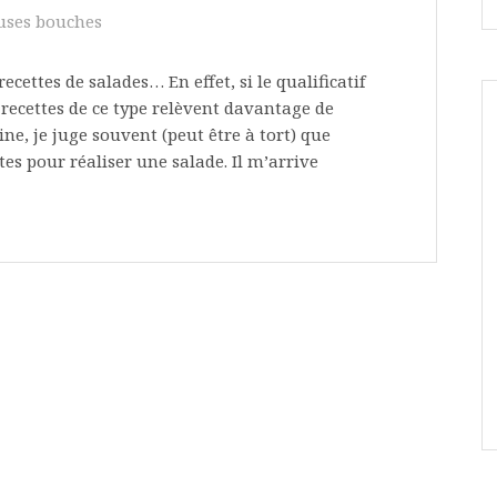
uses bouches
ecettes de salades… En effet, si le qualificatif
 recettes de ce type relèvent davantage de
ne, je juge souvent (peut être à tort) que
tes pour réaliser une salade. Il m’arrive