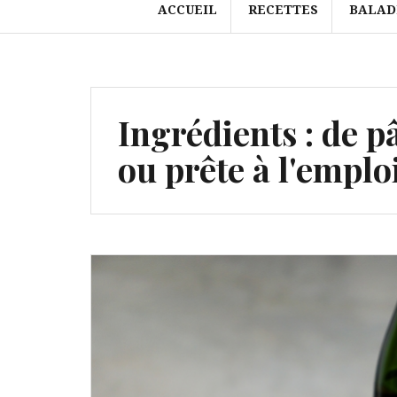
ACCUEIL
RECETTES
BALAD
Ingrédients :
de p
ou prête à l'emplo