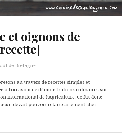
le et oignons de
recette]
ût de Bretagne
bretons au travers de recettes simples et
ixée à l’occasion de démonstrations culinaires sur
on International de l’Agriculture. Ce fut donc
chacun devait pouvoir refaire aisément chez