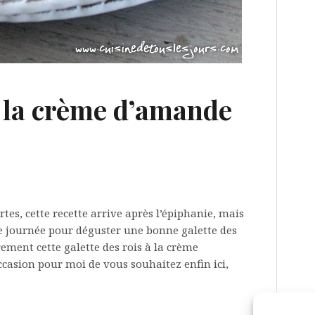
à la crème d’amande
tes, cette recette arrive après l’épiphanie, mais
 journée pour déguster une bonne galette des
rement cette galette des rois à la crème
ccasion pour moi de vous souhaitez enfin ici,