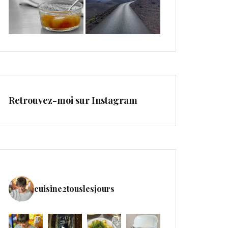
Retrouvez-moi sur Instagram
cuisine2touslesjours