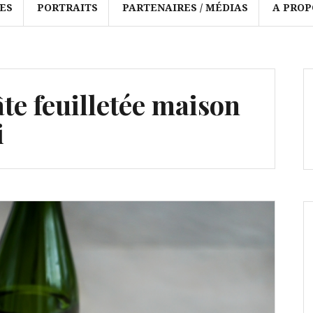
ES
PORTRAITS
PARTENAIRES / MÉDIAS
A PROP
âte feuilletée maison
i