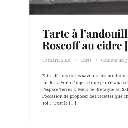
Tarte à l’andouil
Roscoff au cidre [
30 mars, 2019
Chris
Comme un go
Faire découvrir les saveurs des produits 
faciles… Voilà l’objectif que je m’étais f
l’espace Terres & Mers de Bretagne au Sal
l’occasion de proposer des recettes que 
soi… C’est le […]