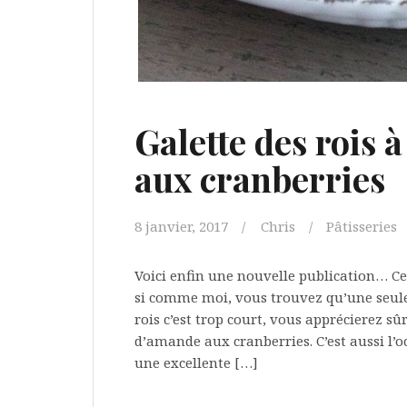
Galette des rois 
aux cranberries
8 janvier, 2017
Chris
Pâtisseries
Voici enfin une nouvelle publication… Cer
si comme moi, vous trouvez qu’une seule
rois c’est trop court, vous apprécierez sû
d’amande aux cranberries. C’est aussi l’o
une excellente […]