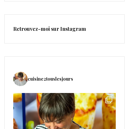
Retrouvez-moi sur Instagram
cuisine2touslesjours