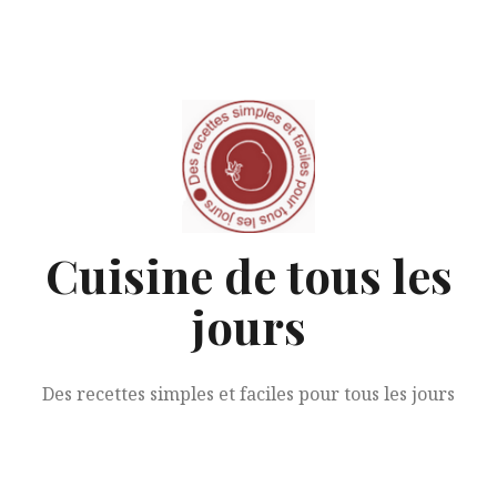
Aller
au
contenu
Cuisine de tous les
jours
Des recettes simples et faciles pour tous les jours