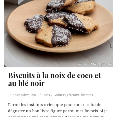
Biscuits à la noix de coco et
au blé noir
11 novembre, 2018
Chris
Goûter (gâteaux, biscuits...)
Parmi les instants « rien que pour moi », celui de
déguster un bon livre figure parmi mes favoris. Si je
dois avouer que mon rythme de vie ne me permet