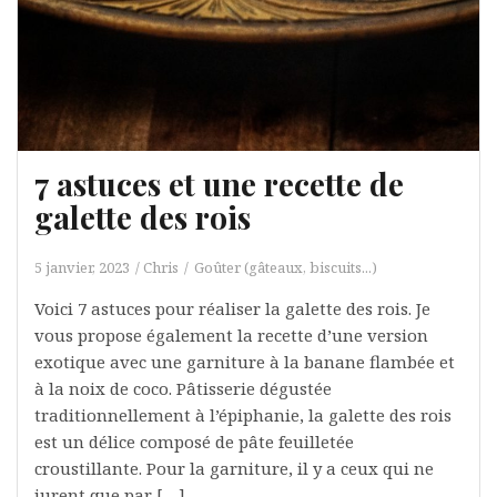
7 astuces et une recette de
galette des rois
5 janvier, 2023
Chris
Goûter (gâteaux, biscuits...)
Voici 7 astuces pour réaliser la galette des rois. Je
vous propose également la recette d’une version
exotique avec une garniture à la banane flambée et
à la noix de coco. Pâtisserie dégustée
traditionnellement à l’épiphanie, la galette des rois
est un délice composé de pâte feuilletée
croustillante. Pour la garniture, il y a ceux qui ne
jurent que par […]