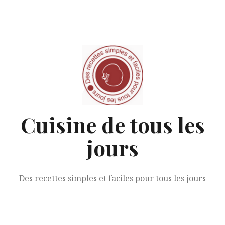
Aller
au
contenu
Cuisine de tous les
jours
Des recettes simples et faciles pour tous les jours