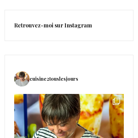
Retrouvez-moi sur Instagram
cuisine2touslesjours