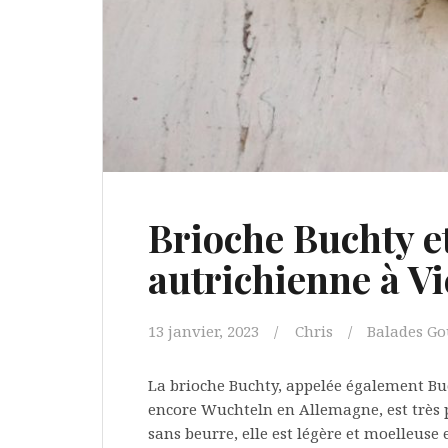
Brioche Buchty e
autrichienne à V
13 janvier, 2023
Chris
Balades G
La brioche Buchty, appelée également Bu
encore Wuchteln en Allemagne, est très 
sans beurre, elle est légère et moelleuse en