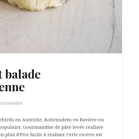
t balade
ienne
ourmandes
chteln en Autriche, Rohrnudeln en Bavière ou
populaire. Gourmandise de pâte levée réalisée
 plus d’être facile à réaliser. Cette recette est