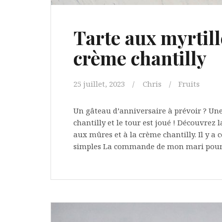
Tarte aux myrtill
crème chantilly
25 juillet, 2023
Chris
Fruits
Un gâteau d’anniversaire à prévoir ? Une 
chantilly et le tour est joué ! Découvrez 
aux mûres et à la crème chantilly. Il y a
simples La commande de mon mari pour