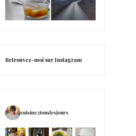
Retrouvez-moi sur Instagram
cuisine2touslesjours