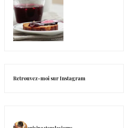
Retrouvez-moi sur Instagram
cuisine2touslesjours