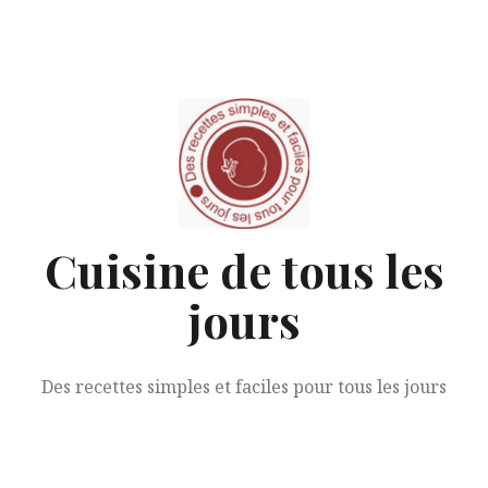
Aller
au
contenu
Cuisine de tous les
jours
Des recettes simples et faciles pour tous les jours