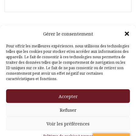
Gérer le consentement
Facebook
Pinterest
Pour offrir les meilleures expériences, nous utilisons des technologies
telles que les cookies pour stocker et/ou accéder aux informations des
appareils. Le fait de consentir à ces technologies nous permettra de
traiter des données telles que le comportement de navigation ou les
ID uniques sur ce site. Le fait de ne pas consentir ou de retirer son
consentement peut avoir un effet négatif sur certaines
caractéristiques et fonctions.
Fièrement propulsé par WordPress
|
Thème
Amadeus
par
Accepter
Themeisle
Refuser
Voir les préférences