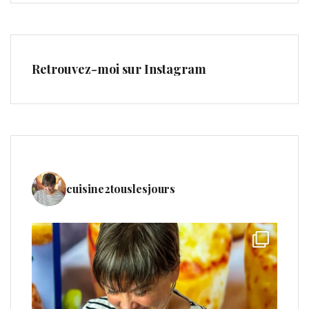
Retrouvez-moi sur Instagram
cuisine2touslesjours