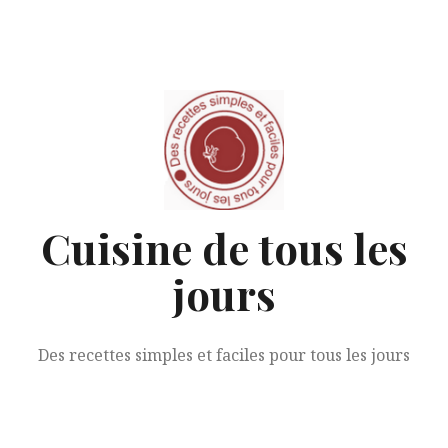
Aller
au
contenu
Cuisine de tous les
jours
Des recettes simples et faciles pour tous les jours