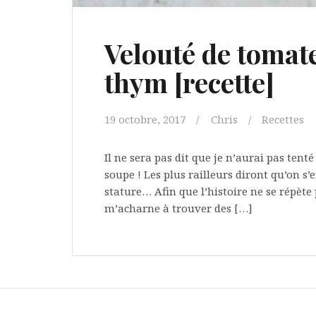
Velouté de tomate
thym [recette]
19 octobre, 2017
Chris
Recettes
Il ne sera pas dit que je n’aurai pas ten
soupe ! Les plus railleurs diront qu’on s
stature… Afin que l’histoire ne se répète 
m’acharne à trouver des […]