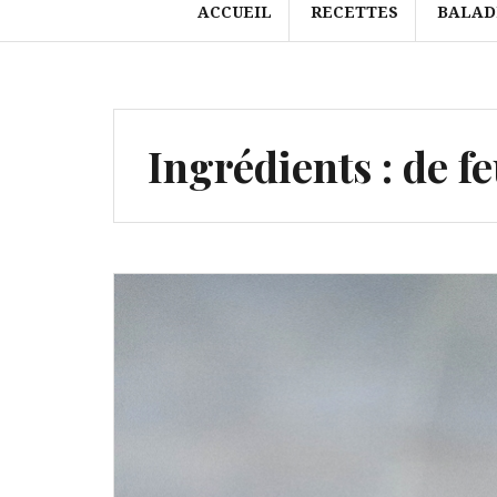
ACCUEIL
RECETTES
BALAD
Ingrédients :
de f