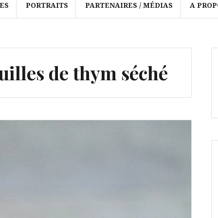
ES
PORTRAITS
PARTENAIRES / MÉDIAS
A PROP
euilles de thym séché