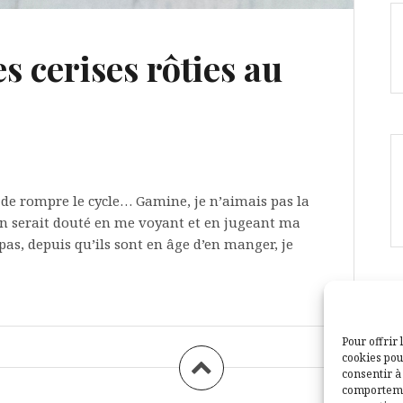
s cerises rôties au
té de rompre le cycle… Gamine, je n’aimais pas la
’en serait douté en me voyant et en jugeant ma
pas, depuis qu’ils sont en âge d’en manger, je
Pour offrir 
cookies pou
consentir à
comportemen