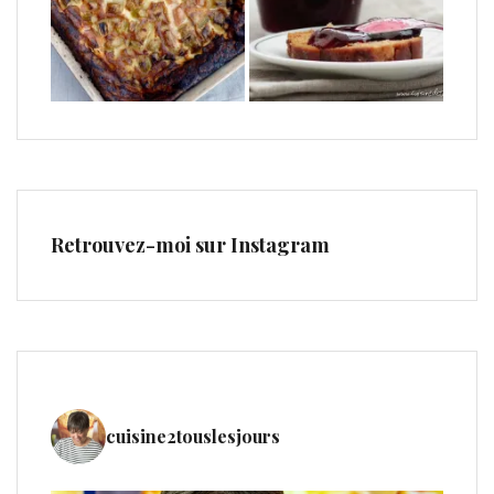
Retrouvez-moi sur Instagram
cuisine2touslesjours