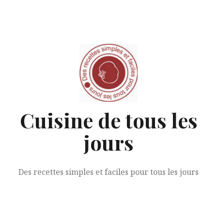
Aller
au
contenu
Cuisine de tous les
jours
Des recettes simples et faciles pour tous les jours