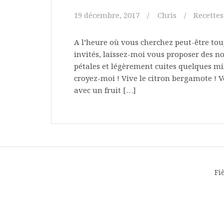
19 décembre, 2017
Chris
Recettes
A l’heure où vous cherchez peut-être touj
invités, laissez-moi vous proposer des n
pétales et légèrement cuites quelques min
croyez-moi ! Vive le citron bergamote ! 
avec un fruit […]
Fi