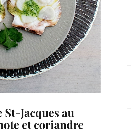
e St-Jacques au
ote et coriandre