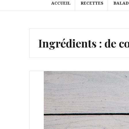
ACCUEIL
RECETTES
BALAD
Ingrédients :
de c