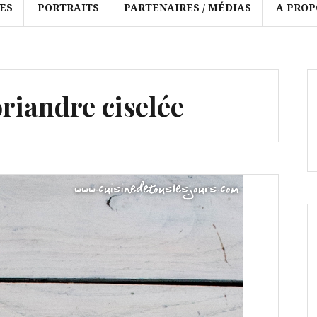
ES
PORTRAITS
PARTENAIRES / MÉDIAS
A PROP
oriandre ciselée