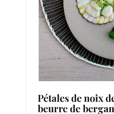
Pétales de noix d
beurre de bergam