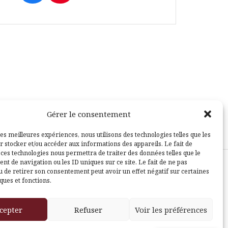
Gérer le consentement
les meilleures expériences, nous utilisons des technologies telles que les
r stocker et/ou accéder aux informations des appareils. Le fait de
 ces technologies nous permettra de traiter des données telles que le
t de navigation ou les ID uniques sur ce site. Le fait de ne pas
u de retirer son consentement peut avoir un effet négatif sur certaines
sle
ques et fonctions.
cepter
Refuser
Voir les préférences