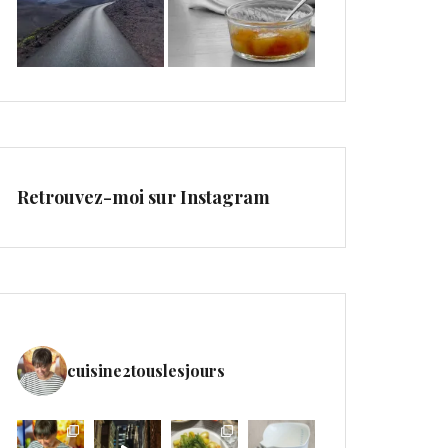
Retrouvez-moi sur Instagram
cuisine2touslesjours