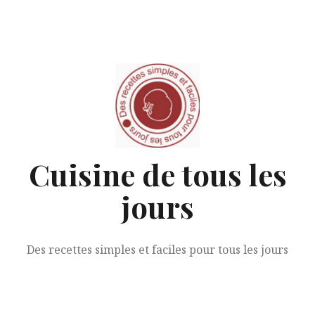
Aller
au
contenu
Cuisine de tous les
jours
Des recettes simples et faciles pour tous les jours