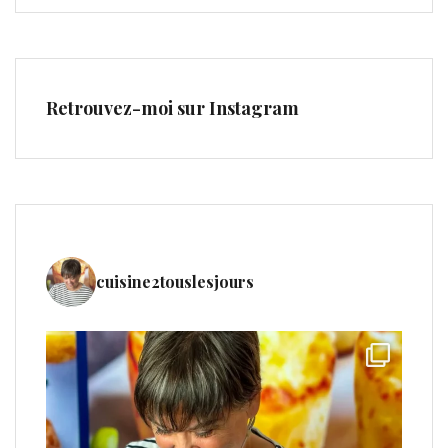
Retrouvez-moi sur Instagram
cuisine2touslesjours