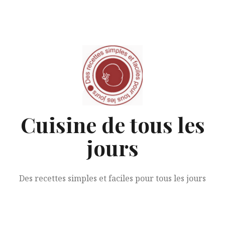
Aller
au
contenu
Cuisine de tous les
jours
Des recettes simples et faciles pour tous les jours