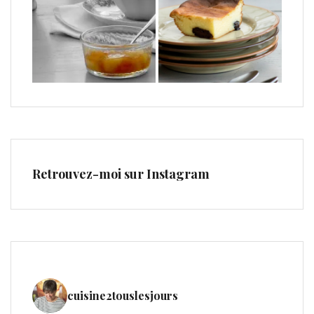
Retrouvez-moi sur Instagram
cuisine2touslesjours