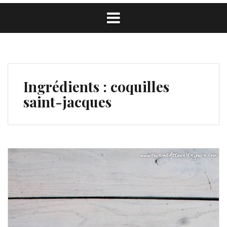
Ingrédients :
coquilles
saint-jacques