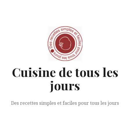
Aller
au
contenu
Cuisine de tous les
jours
Des recettes simples et faciles pour tous les jours