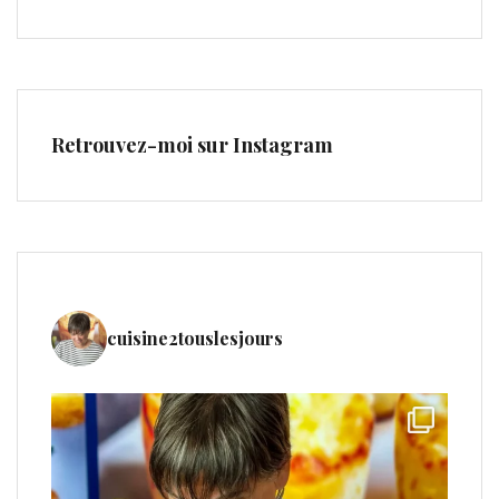
Retrouvez-moi sur Instagram
cuisine2touslesjours