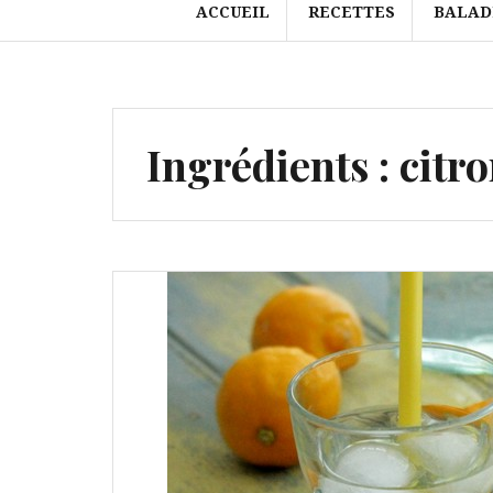
ACCUEIL
RECETTES
BALAD
Ingrédients :
citr