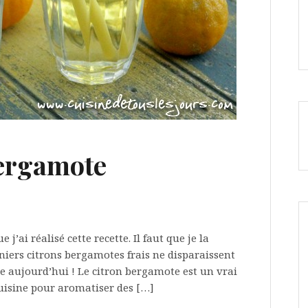
bergamote
e j’ai réalisé cette recette. Il faut que je la
niers citrons bergamotes frais ne disparaissent
ite aujourd’hui ! Le citron bergamote est un vrai
 cuisine pour aromatiser des […]