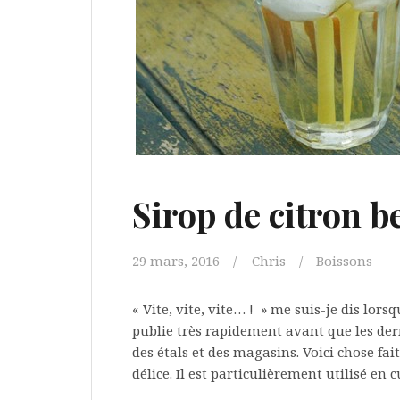
Sirop de citron 
29 mars, 2016
Chris
Boissons
« Vite, vite, vite… ! » me suis-je dis lorsqu
publie très rapidement avant que les der
des étals et des magasins. Voici chose fa
délice. Il est particulièrement utilisé en