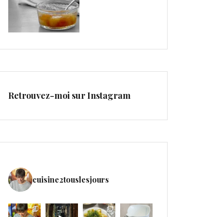
Retrouvez-moi sur Instagram
cuisine2touslesjours