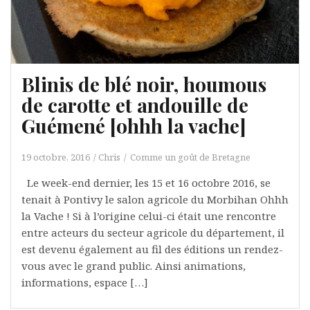
Blinis de blé noir, houmous
de carotte et andouille de
Guémené [ohhh la vache]
19 octobre, 2016
Chris
Comme un goût de Bretagne
Le week-end dernier, les 15 et 16 octobre 2016, se
tenait à Pontivy le salon agricole du Morbihan Ohhh
la Vache ! Si à l’origine celui-ci était une rencontre
entre acteurs du secteur agricole du département, il
est devenu également au fil des éditions un rendez-
vous avec le grand public. Ainsi animations,
informations, espace […]