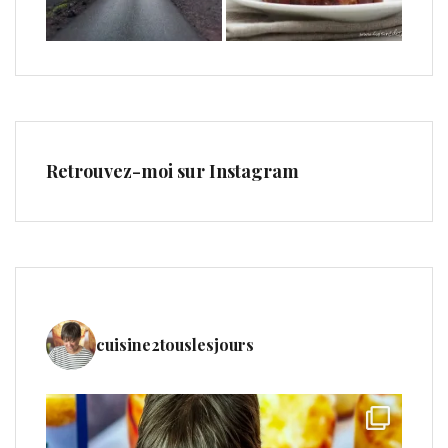
Retrouvez-moi sur Instagram
cuisine2touslesjours