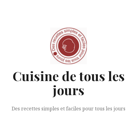
Aller
au
contenu
Cuisine de tous les
jours
Des recettes simples et faciles pour tous les jours