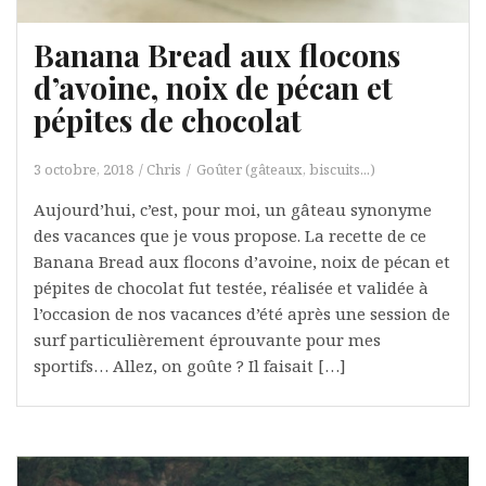
Banana Bread aux flocons
d’avoine, noix de pécan et
pépites de chocolat
3 octobre, 2018
Chris
Goûter (gâteaux, biscuits...)
Aujourd’hui, c’est, pour moi, un gâteau synonyme
des vacances que je vous propose. La recette de ce
Banana Bread aux flocons d’avoine, noix de pécan et
pépites de chocolat fut testée, réalisée et validée à
l’occasion de nos vacances d’été après une session de
surf particulièrement éprouvante pour mes
sportifs… Allez, on goûte ? Il faisait […]