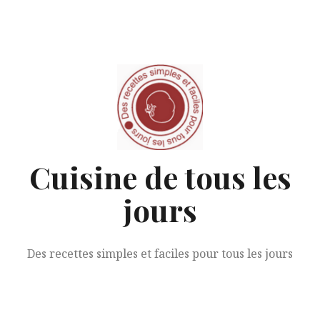
Aller
au
contenu
Cuisine de tous les
jours
Des recettes simples et faciles pour tous les jours