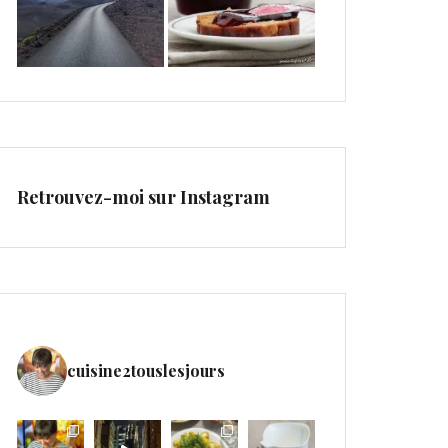
Retrouvez-moi sur Instagram
cuisine2touslesjours