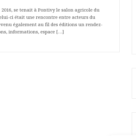
2016, se tenait à Pontivy le salon agricole du
elui-ci était une rencontre entre acteurs du
devenu également au fil des éditions un rendez-
ons, informations, espace […]