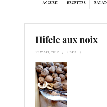
ACCUEIL
RECETTES
BALAD
Hifele aux noix
22 mars, 2012
Chris