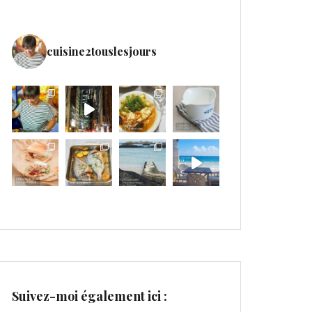
cuisine2touslesjours
Suivez-moi également ici :