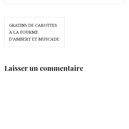
Navigation
GRATINS DE CAROTTES
de
À LA FOURME
l’article
D’AMBERT ET MUSCADE
Laisser un commentaire