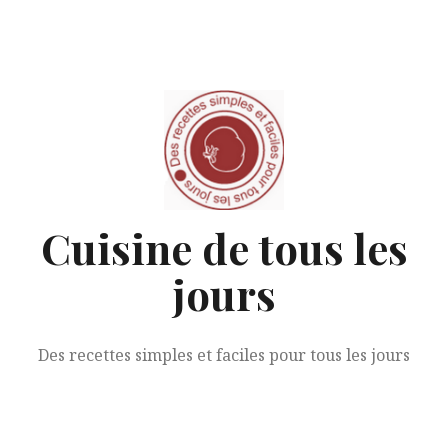
Aller
au
contenu
Cuisine de tous les
jours
Des recettes simples et faciles pour tous les jours