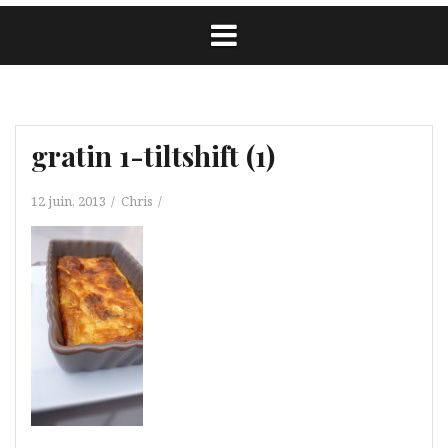
gratin 1-tiltshift (1)
12 juin, 2013
Chris