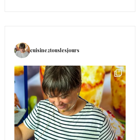
cuisine2touslesjours