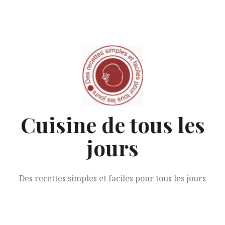
Aller
au
contenu
Cuisine de tous les
jours
Des recettes simples et faciles pour tous les jours