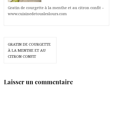
Gratin de courgette à la menthe et au citron confit –
www.cuisinedetousleslours.com
Navigation
GRATIN DE COURGETTE
de
À LA MENTHE ET AU
l’article
CITRON CONFIT
Laisser un commentaire