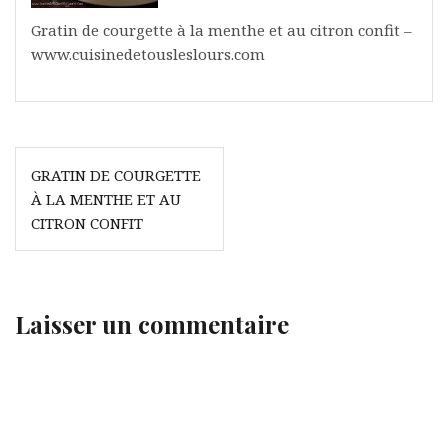
Gratin de courgette à la menthe et au citron confit –
www.cuisinedetousleslours.com
Navigation
GRATIN DE COURGETTE
de
À LA MENTHE ET AU
l’article
CITRON CONFIT
Laisser un commentaire