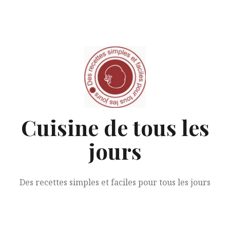
Aller
au
contenu
Cuisine de tous les
jours
Des recettes simples et faciles pour tous les jours