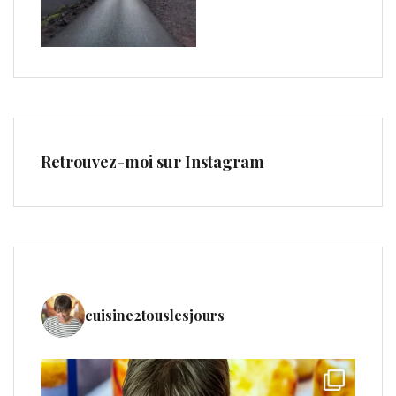
Retrouvez-moi sur Instagram
cuisine2touslesjours