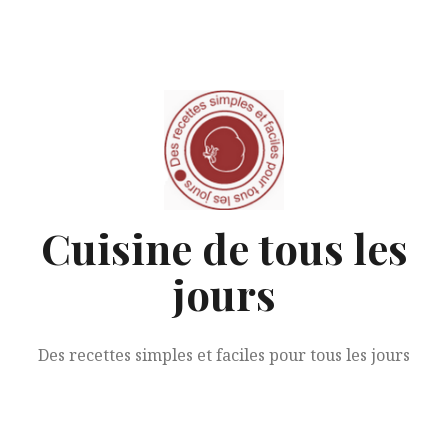
Aller
au
contenu
Cuisine de tous les
jours
Des recettes simples et faciles pour tous les jours