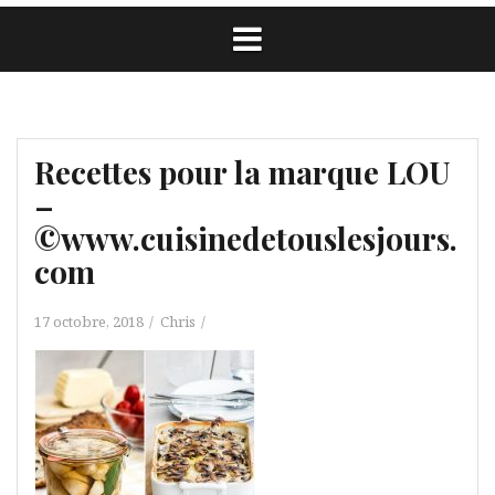
Recettes pour la marque LOU
–
©www.cuisinedetouslesjours.
com
17 octobre, 2018
Chris