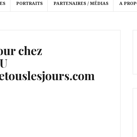
ES
PORTRAITS
PARTENAIRES / MÉDIAS
A PROP
our chez
OU
touslesjours.com