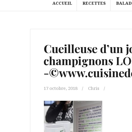
ACCUEIL
RECETTES
BALAD
Cueilleuse d’un j
champignons L
-©www.cuisinede
17 octobre, 2018
Chris