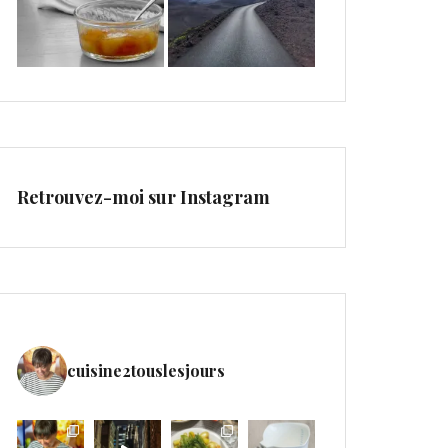
Retrouvez-moi sur Instagram
cuisine2touslesjours