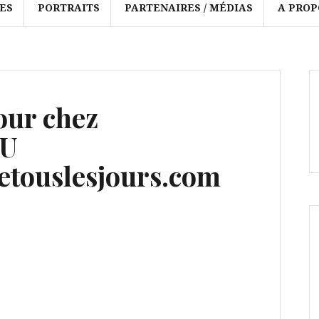
ES
PORTRAITS
PARTENAIRES / MÉDIAS
A PROP
our chez
OU
touslesjours.com