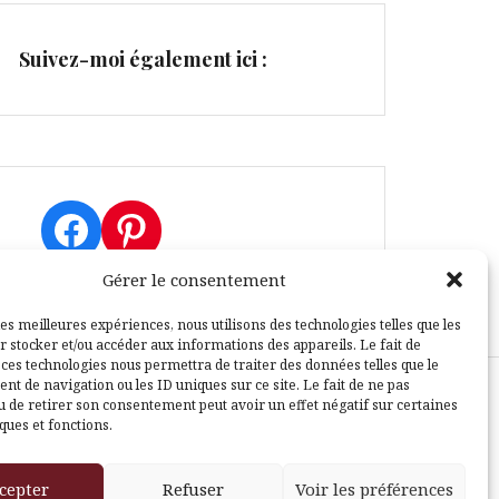
Suivez-moi également ici :
Facebook
Pinterest
Gérer le consentement
les meilleures expériences, nous utilisons des technologies telles que les
r stocker et/ou accéder aux informations des appareils. Le fait de
 ces technologies nous permettra de traiter des données telles que le
t de navigation ou les ID uniques sur ce site. Le fait de ne pas
u de retirer son consentement peut avoir un effet négatif sur certaines
sle
ques et fonctions.
cepter
Refuser
Voir les préférences