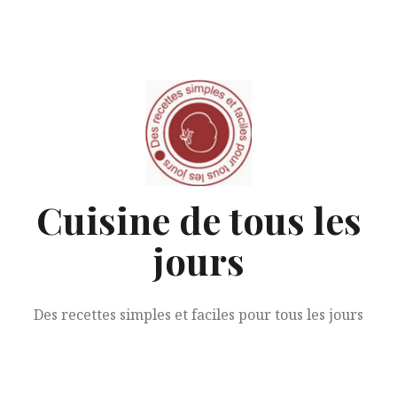
Aller
au
contenu
Cuisine de tous les
jours
Des recettes simples et faciles pour tous les jours