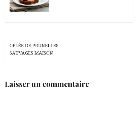
Navigation
GELÉE DE PRUNELLES
de
SAUVAGES MAISON
l’article
Laisser un commentaire