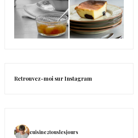
Retrouvez-moi sur Instagram
cuisine2touslesjours