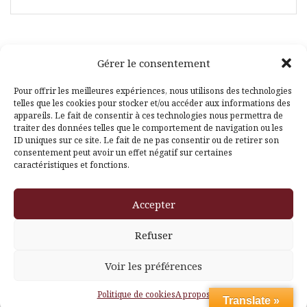
Gérer le consentement
Facebook
Pinterest
Pour offrir les meilleures expériences, nous utilisons des technologies
telles que les cookies pour stocker et/ou accéder aux informations des
appareils. Le fait de consentir à ces technologies nous permettra de
traiter des données telles que le comportement de navigation ou les
ID uniques sur ce site. Le fait de ne pas consentir ou de retirer son
consentement peut avoir un effet négatif sur certaines
caractéristiques et fonctions.
Fièrement propulsé par WordPress
|
Thème
Amadeus
par
Accepter
Themeisle
Refuser
Voir les préférences
Politique de cookies
A propos
Translate »