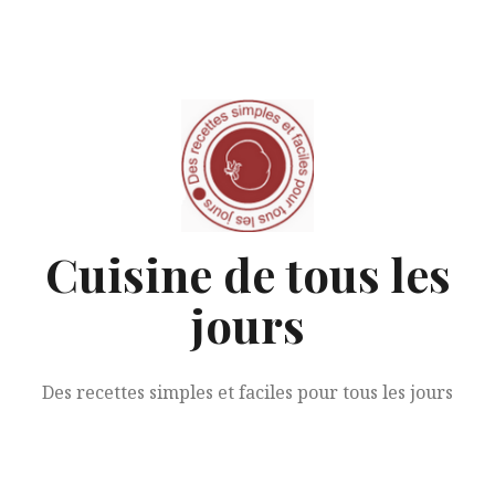
Aller
au
contenu
Cuisine de tous les
jours
Des recettes simples et faciles pour tous les jours