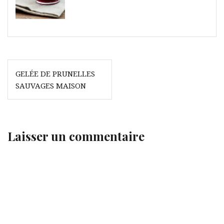
Navigation
GELÉE DE PRUNELLES
de
SAUVAGES MAISON
l’article
Laisser un commentaire