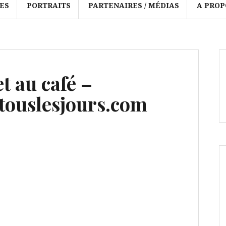
ES
PORTRAITS
PARTENAIRES / MÉDIAS
A PROP
t au café –
ouslesjours.com