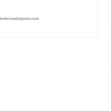
inedetouslesjours.com