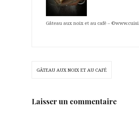
Gâteau aux noix et au café – ©www.cuis
Navigation
GÂTEAU AUX NOIX ET AU CAFÉ
de
l’article
Laisser un commentaire