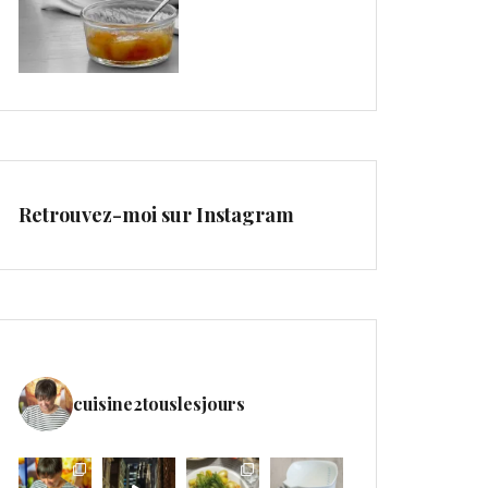
Retrouvez-moi sur Instagram
cuisine2touslesjours