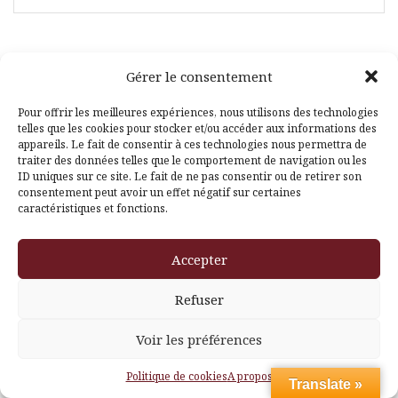
Gérer le consentement
Facebook
Pinterest
Pour offrir les meilleures expériences, nous utilisons des technologies
telles que les cookies pour stocker et/ou accéder aux informations des
appareils. Le fait de consentir à ces technologies nous permettra de
traiter des données telles que le comportement de navigation ou les
ID uniques sur ce site. Le fait de ne pas consentir ou de retirer son
consentement peut avoir un effet négatif sur certaines
caractéristiques et fonctions.
Fièrement propulsé par WordPress
|
Thème
Amadeus
par
Accepter
Themeisle
Refuser
Voir les préférences
Politique de cookies
A propos
Translate »