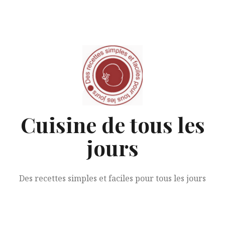
Aller
au
contenu
Cuisine de tous les
jours
Des recettes simples et faciles pour tous les jours