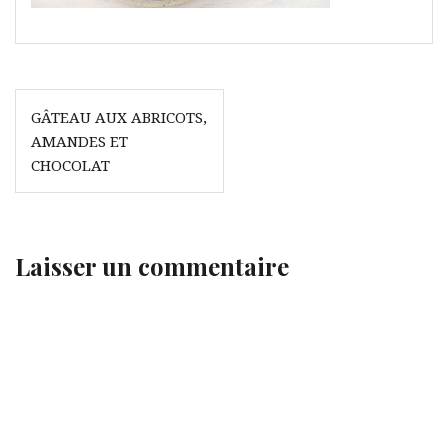
Navigation
GÂTEAU AUX ABRICOTS,
de
AMANDES ET
l’article
CHOCOLAT
Laisser un commentaire