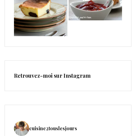
Retrouvez-moi sur Instagram
cuisine2touslesjours