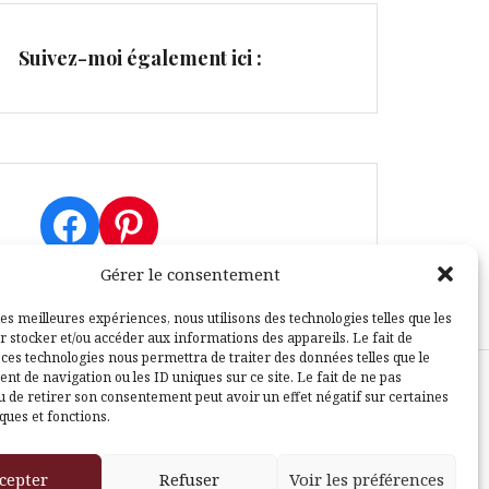
Suivez-moi également ici :
Facebook
Pinterest
Gérer le consentement
les meilleures expériences, nous utilisons des technologies telles que les
r stocker et/ou accéder aux informations des appareils. Le fait de
 ces technologies nous permettra de traiter des données telles que le
t de navigation ou les ID uniques sur ce site. Le fait de ne pas
u de retirer son consentement peut avoir un effet négatif sur certaines
sle
ques et fonctions.
cepter
Refuser
Voir les préférences