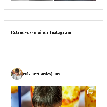
Retrouvez-moi sur Instagram
cuisine2touslesjours