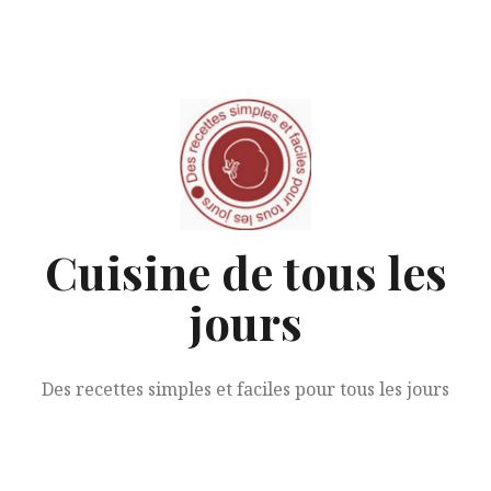
Aller
au
contenu
Cuisine de tous les
jours
Des recettes simples et faciles pour tous les jours