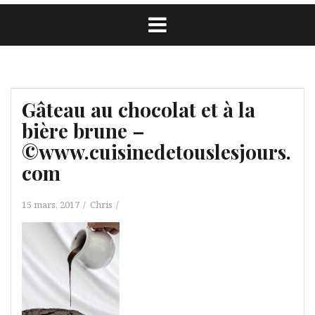
Gâteau au chocolat et à la
bière brune –
©www.cuisinedetouslesjours.
com
15 mars, 2017
Chris