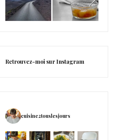
Retrouvez-moi sur Instagram
cuisine2touslesjours