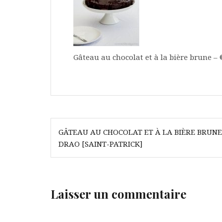
Gâteau au chocolat et à la bière brune 
Navigation
GÂTEAU AU CHOCOLAT ET À LA BIÈRE BRUNE
de
DRAO [SAINT-PATRICK]
l’article
Laisser un commentaire