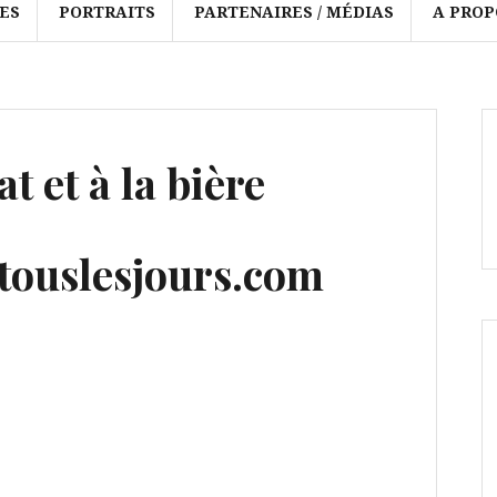
ES
PORTRAITS
PARTENAIRES / MÉDIAS
A PROP
t et à la bière
ouslesjours.com