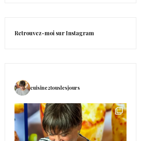
Retrouvez-moi sur Instagram
cuisine2touslesjours