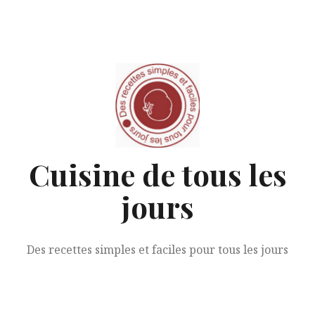
Aller
au
contenu
Cuisine de tous les
jours
Des recettes simples et faciles pour tous les jours