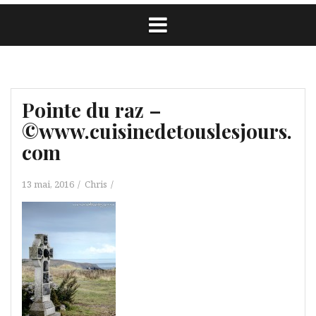
Pointe du raz –
©www.cuisinedetouslesjours.
com
13 mai, 2016
Chris