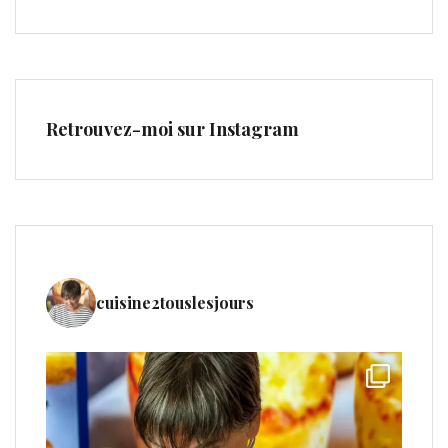
Retrouvez-moi sur Instagram
cuisine2touslesjours