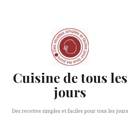
Aller
au
contenu
Cuisine de tous les
jours
Des recettes simples et faciles pour tous les jours