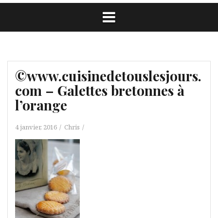
©www.cuisinedetouslesjours.
com – Galettes bretonnes à
l’orange
4 janvier, 2016
Chris