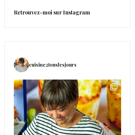
Retrouvez-moi sur Instagram
cuisine2touslesjours