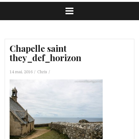
Chapelle saint
they_def_horizon
14 mai, 2016
Chris