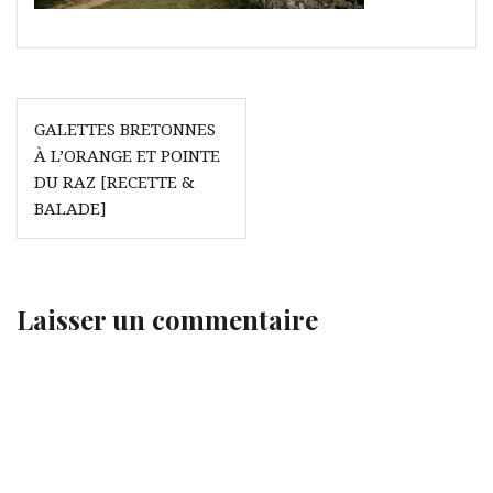
Navigation
GALETTES BRETONNES
de
À L’ORANGE ET POINTE
l’article
DU RAZ [RECETTE &
BALADE]
Laisser un commentaire