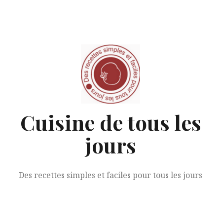
Aller
au
contenu
Cuisine de tous les
jours
Des recettes simples et faciles pour tous les jours