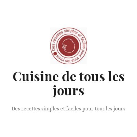
Aller
au
contenu
Cuisine de tous les
jours
Des recettes simples et faciles pour tous les jours