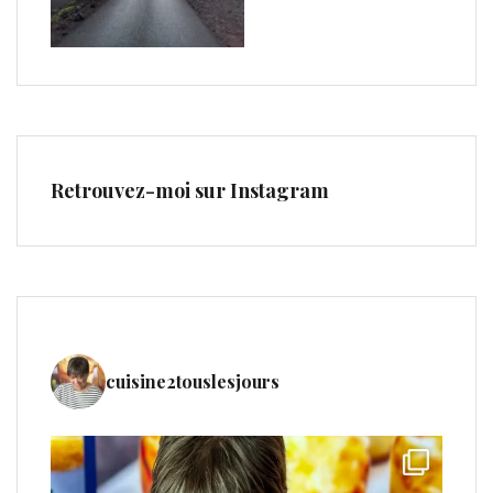
Retrouvez-moi sur Instagram
cuisine2touslesjours