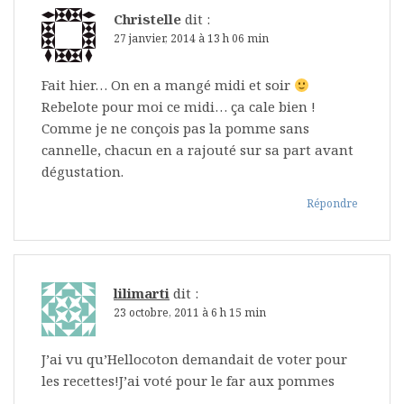
Christelle
dit :
27 janvier, 2014 à 13 h 06 min
Fait hier… On en a mangé midi et soir
Rebelote pour moi ce midi… ça cale bien !
Comme je ne conçois pas la pomme sans
cannelle, chacun en a rajouté sur sa part avant
dégustation.
Répondre
lilimarti
dit :
23 octobre, 2011 à 6 h 15 min
J’ai vu qu’Hellocoton demandait de voter pour
les recettes!J’ai voté pour le far aux pommes