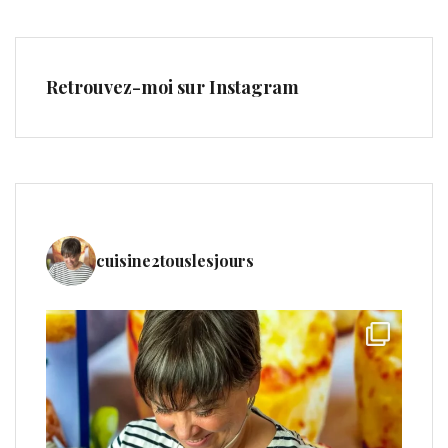
Retrouvez-moi sur Instagram
cuisine2touslesjours