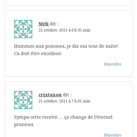
Méli
dit :
22 octobre, 2011 à 0 h 35 min
Hummm aux pommes, je dis oui tout de suite!
Ca doit être excellent.
Répondre
crixtaxou
dit :
21 octobre, 2011 à 7 h 01 min
Sympa cette recette … ça change de l’éternel
pruneau
Répondre