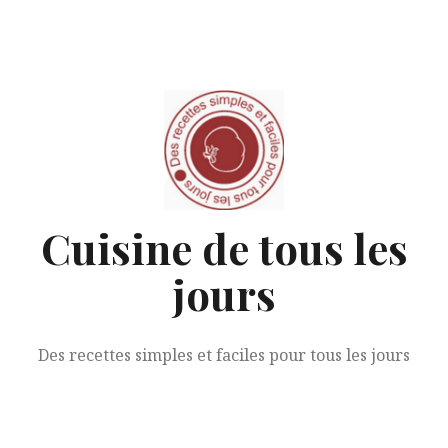
Aller
au
contenu
Cuisine de tous les
jours
Des recettes simples et faciles pour tous les jours