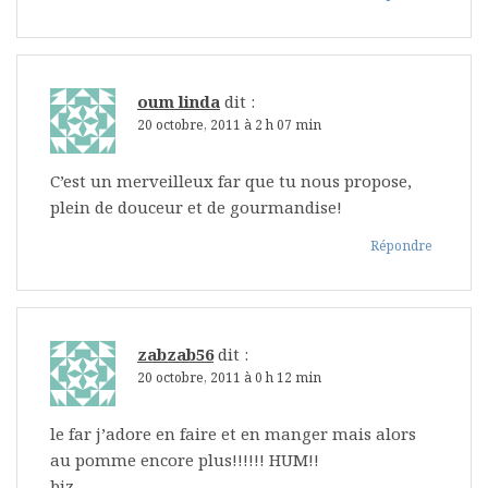
oum linda
dit :
20 octobre, 2011 à 2 h 07 min
C’est un merveilleux far que tu nous propose,
plein de douceur et de gourmandise!
Répondre
zabzab56
dit :
20 octobre, 2011 à 0 h 12 min
le far j’adore en faire et en manger mais alors
au pomme encore plus!!!!!! HUM!!
biz