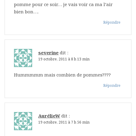
pomme pour ce soir… je vais voir ca ma l’air
bien bon….
Répondre
severine
dit :
19 octobre, 2011 à 8 h 13 min
Hummmmm mais combien de pommes????
Répondre
AurélieW
dit :
19 octobre, 2011 à 7 h 56 min