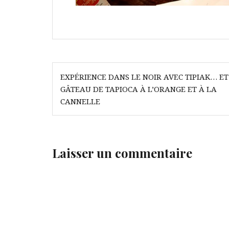
Navigation
EXPÉRIENCE DANS LE NOIR AVEC TIPIAK… ET
de
GÂTEAU DE TAPIOCA À L’ORANGE ET À LA
l’article
CANNELLE
Laisser un commentaire