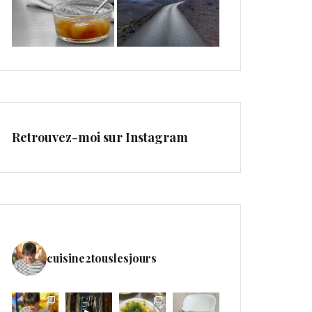
Retrouvez-moi sur Instagram
cuisine2touslesjours